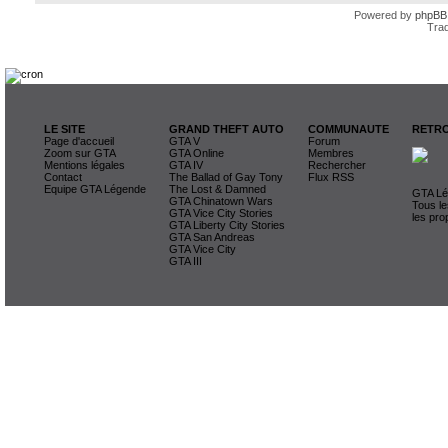
Powered by
phpBB
Trad
LE SITE
GRAND THEFT AUTO
COMMUNAUTE
RETRO
Page d'accueil
GTA V
Forum
Zoom sur GTA
GTA Online
Membres
Mentions légales
GTA IV
Rechercher
Contact
The Ballad of Gay Tony
Flux RSS
Equipe GTA Légende
The Lost & Damned
GTA Lég
GTA Chinatown Wars
Tous le
GTA Vice City Stories
les pro
GTA Liberty City Stories
GTA San Andreas
GTA Vice City
GTA III