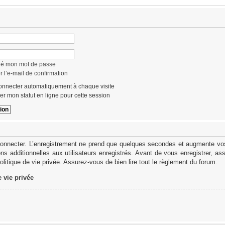
lié mon mot de passe
 l’e-mail de confirmation
nnecter automatiquement à chaque visite
r mon statut en ligne pour cette session
onnecter. L’enregistrement ne prend que quelques secondes et augmente vos 
s additionnelles aux utilisateurs enregistrés. Avant de vous enregistrer, as
politique de vie privée. Assurez-vous de bien lire tout le règlement du forum.
e vie privée