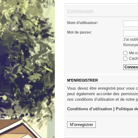
Connexion
Nom d’utilisateur:
Mot de passe:
J’ai oub
Renvoyer
Me co
Cache
M’ENREGISTRER
Vous devez être enregistré pour vous c
peut également accorder des permission
nos conditions d’utilisation et de notre 
Conditions d’utilisation
|
Politique d
M’enregistrer