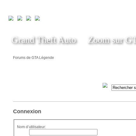
Grand Theft Auto
Zoom sur G
Forums de GTA Légende
Connexion
Nom d’utilisateur: