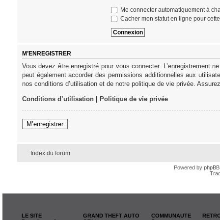
Me connecter automatiquement à cha
Cacher mon statut en ligne pour cett
M’ENREGISTRER
Vous devez être enregistré pour vous connecter. L’enregistrement ne
peut également accorder des permissions additionnelles aux utilisat
nos conditions d’utilisation et de notre politique de vie privée. Assure
Conditions d’utilisation
|
Politique de vie privée
M’enregistrer
Index du forum
Powered by
phpBB
Trad
LE SITE
GRAND THEFT AUTO
COMMUNAUTE
RETRO