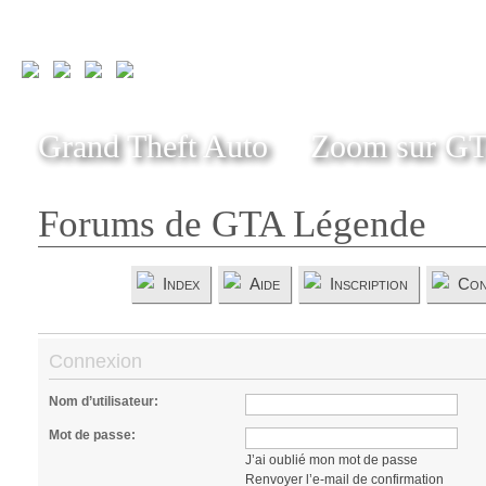
Grand Theft Auto
Zoom sur G
Forums de GTA Légende
Index
Aide
Inscription
Con
Connexion
Nom d’utilisateur:
Mot de passe:
J’ai oublié mon mot de passe
Renvoyer l’e-mail de confirmation