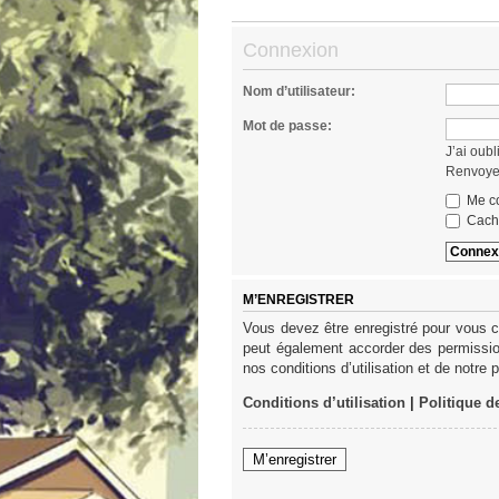
Connexion
Nom d’utilisateur:
Mot de passe:
J’ai oub
Renvoyer
Me co
Cache
M’ENREGISTRER
Vous devez être enregistré pour vous c
peut également accorder des permission
nos conditions d’utilisation et de notre 
Conditions d’utilisation
|
Politique d
M’enregistrer