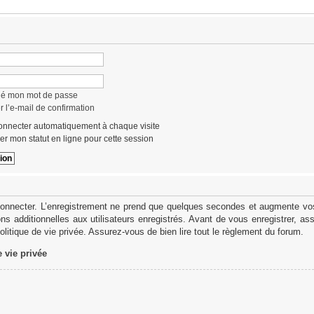
lié mon mot de passe
 l’e-mail de confirmation
nnecter automatiquement à chaque visite
r mon statut en ligne pour cette session
onnecter. L’enregistrement ne prend que quelques secondes et augmente vos 
s additionnelles aux utilisateurs enregistrés. Avant de vous enregistrer, as
politique de vie privée. Assurez-vous de bien lire tout le règlement du forum.
e vie privée