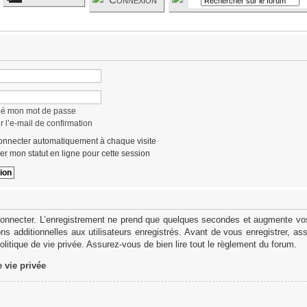
lié mon mot de passe
 l’e-mail de confirmation
nnecter automatiquement à chaque visite
r mon statut en ligne pour cette session
onnecter. L’enregistrement ne prend que quelques secondes et augmente vos 
s additionnelles aux utilisateurs enregistrés. Avant de vous enregistrer, as
politique de vie privée. Assurez-vous de bien lire tout le règlement du forum.
e vie privée