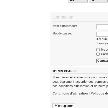
Connexion
Nom d’utilisateur:
Mot de passe:
J’ai oub
Renvoyer
Me co
Cache
M’ENREGISTRER
Vous devez être enregistré pour vous c
peut également accorder des permission
nos conditions d’utilisation et de notre 
Conditions d’utilisation
|
Politique d
M’enregistrer