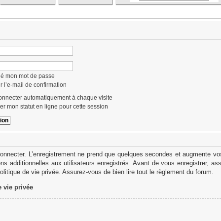
lié mon mot de passe
 l’e-mail de confirmation
nnecter automatiquement à chaque visite
r mon statut en ligne pour cette session
onnecter. L’enregistrement ne prend que quelques secondes et augmente vos 
s additionnelles aux utilisateurs enregistrés. Avant de vous enregistrer, as
politique de vie privée. Assurez-vous de bien lire tout le règlement du forum.
e vie privée