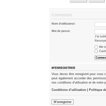
Connexion
Nom d’utilisateur:
Mot de passe:
J’ai oub
Renvoyer
Me co
Cache
M’ENREGISTRER
Vous devez être enregistré pour vous c
peut également accorder des permission
nos conditions d’utilisation et de notre 
Conditions d’utilisation
|
Politique d
M’enregistrer