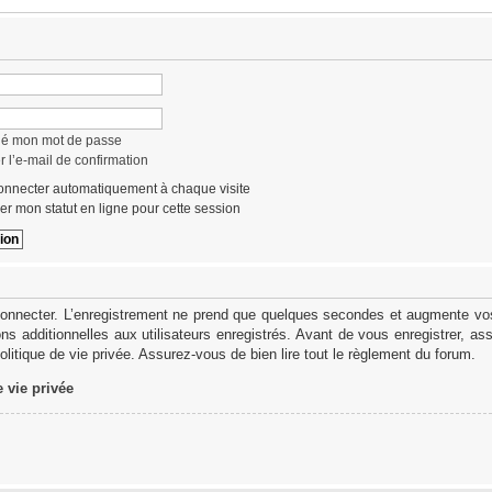
lié mon mot de passe
 l’e-mail de confirmation
nnecter automatiquement à chaque visite
r mon statut en ligne pour cette session
onnecter. L’enregistrement ne prend que quelques secondes et augmente vos 
s additionnelles aux utilisateurs enregistrés. Avant de vous enregistrer, as
politique de vie privée. Assurez-vous de bien lire tout le règlement du forum.
e vie privée