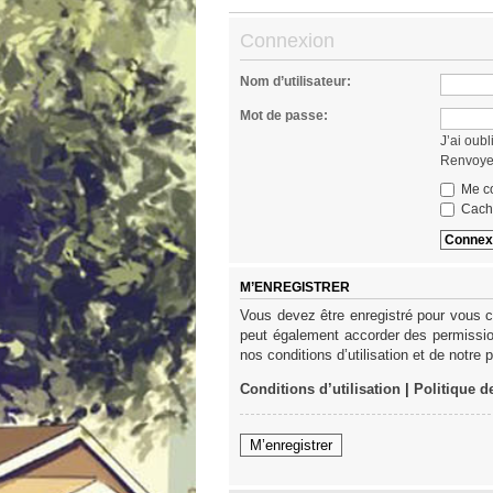
Connexion
Nom d’utilisateur:
Mot de passe:
J’ai oub
Renvoyer
Me co
Cache
M’ENREGISTRER
Vous devez être enregistré pour vous c
peut également accorder des permission
nos conditions d’utilisation et de notre 
Conditions d’utilisation
|
Politique d
M’enregistrer