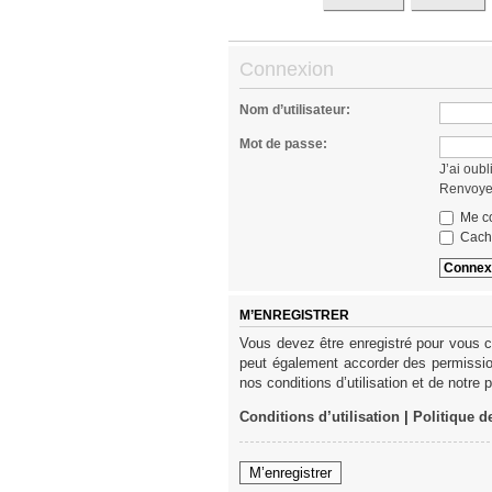
Connexion
Nom d’utilisateur:
Mot de passe:
J’ai oub
Renvoyer
Me co
Cache
M’ENREGISTRER
Vous devez être enregistré pour vous c
peut également accorder des permission
nos conditions d’utilisation et de notre 
Conditions d’utilisation
|
Politique d
M’enregistrer