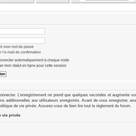
lié mon mot de passe
 l’e-mail de confirmation
nnecter automatiquement à chaque visite
r mon statut en ligne pour cette session
onnecter. L’enregistrement ne prend que quelques secondes et augmente vos 
s additionnelles aux utilisateurs enregistrés. Avant de vous enregistrer, as
politique de vie privée. Assurez-vous de bien lire tout le règlement du forum.
e vie privée