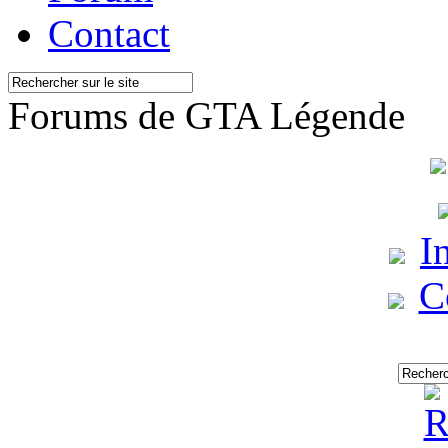
Contact
Forums de GTA Légende
I
C