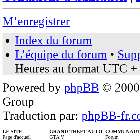
M’enregistrer
Index du forum
L’équipe du forum
•
Supp
Heures au format UTC + 
Powered by
phpBB
© 2000,
Group
Traduction par:
phpBB-fr.
LE SITE
GRAND THEFT AUTO
COMMUNAU
Page d'accueil
GTA V
Forum