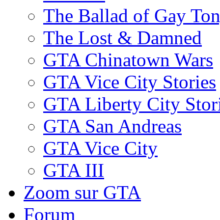
The Ballad of Gay To
The Lost & Damned
GTA Chinatown Wars
GTA Vice City Stories
GTA Liberty City Stor
GTA San Andreas
GTA Vice City
GTA III
Zoom sur GTA
Forum