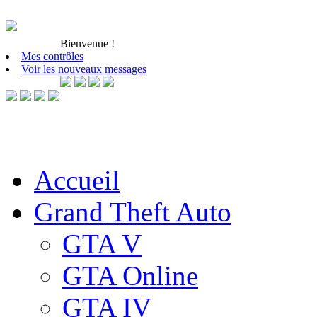
Bienvenue
!
Mes contrôles
Voir les nouveaux messages
Accueil
Grand Theft Auto
GTA V
GTA Online
GTA IV