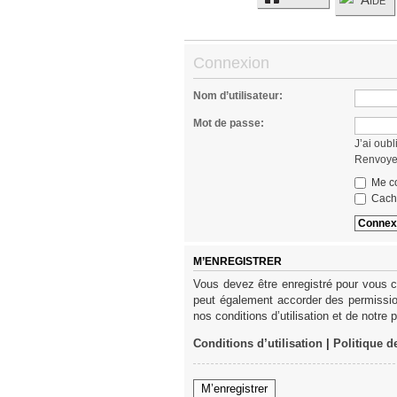
Connexion
Nom d’utilisateur:
Mot de passe:
J’ai oub
Renvoyer
Me co
Cache
M’ENREGISTRER
Vous devez être enregistré pour vous c
peut également accorder des permission
nos conditions d’utilisation et de notre 
Conditions d’utilisation
|
Politique d
M’enregistrer