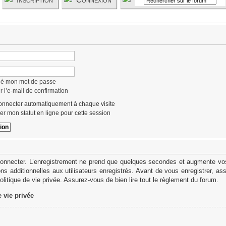
lié mon mot de passe
 l’e-mail de confirmation
nnecter automatiquement à chaque visite
r mon statut en ligne pour cette session
onnecter. L’enregistrement ne prend que quelques secondes et augmente vos 
s additionnelles aux utilisateurs enregistrés. Avant de vous enregistrer, as
politique de vie privée. Assurez-vous de bien lire tout le règlement du forum.
e vie privée