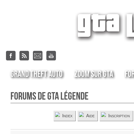
Grand Theft Auto
Zoom sur GTA
Fo
Forums de GTA Légende
Index
Aide
Inscription