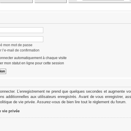
lié mon mot de passe
 l’e-mail de confirmation
nnecter automatiquement à chaque visite
r mon statut en ligne pour cette session
onnecter. L’enregistrement ne prend que quelques secondes et augmente vos 
s additionnelles aux utilisateurs enregistrés. Avant de vous enregistrer, as
politique de vie privée. Assurez-vous de bien lire tout le règlement du forum.
e vie privée