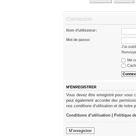
Connexion
Nom d’utilisateur:
Mot de passe:
J’ai oub
Renvoyer
Me co
Cache
M’ENREGISTRER
Vous devez être enregistré pour vous c
peut également accorder des permission
nos conditions d’utilisation et de notre 
Conditions d’utilisation
|
Politique d
M’enregistrer