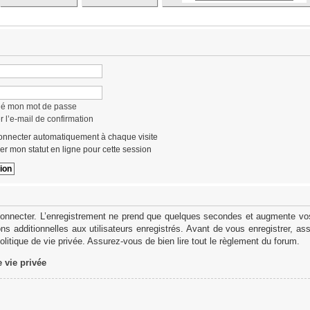
lié mon mot de passe
 l’e-mail de confirmation
nnecter automatiquement à chaque visite
r mon statut en ligne pour cette session
onnecter. L’enregistrement ne prend que quelques secondes et augmente vos 
s additionnelles aux utilisateurs enregistrés. Avant de vous enregistrer, as
politique de vie privée. Assurez-vous de bien lire tout le règlement du forum.
e vie privée