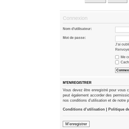
Connexion
Nom d’utilisateur:
Mot de passe:
J’ai oub
Renvoyer
Me co
Cache
M’ENREGISTRER
Vous devez être enregistré pour vous c
peut également accorder des permission
nos conditions d’utilisation et de notre 
Conditions d’utilisation
|
Politique d
M’enregistrer