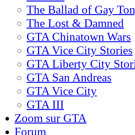
The Ballad of Gay To
The Lost & Damned
GTA Chinatown Wars
GTA Vice City Stories
GTA Liberty City Stor
GTA San Andreas
GTA Vice City
GTA III
Zoom sur GTA
Forum