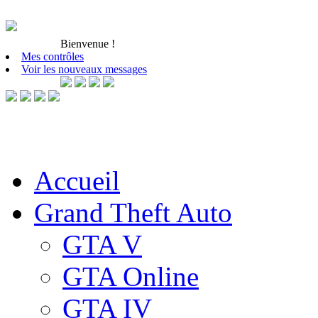
Bienvenue
!
Mes contrôles
Voir les nouveaux messages
Accueil
Grand Theft Auto
GTA V
GTA Online
GTA IV