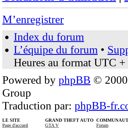
M’enregistrer
Index du forum
L’équipe du forum
•
Supp
Heures au format UTC + 
Powered by
phpBB
© 2000,
Group
Traduction par:
phpBB-fr.
LE SITE
GRAND THEFT AUTO
COMMUNAU
Page d'accueil
GTA V
Forum