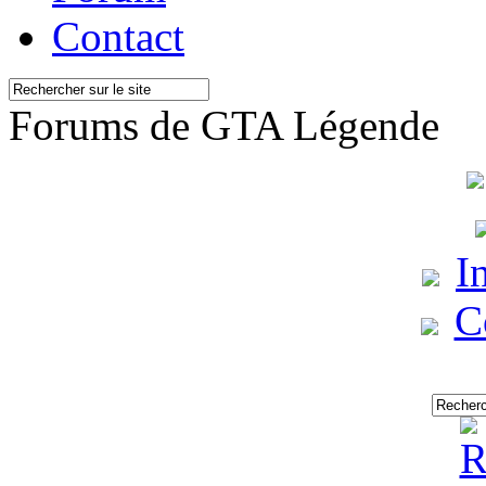
Contact
Forums de GTA Légende
I
C