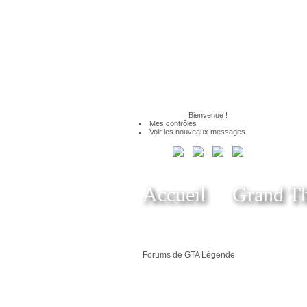
Bienvenue
!
Mes contrôles
Voir les nouveaux messages
Accueil
Grand Th
Forums de GTA Légende