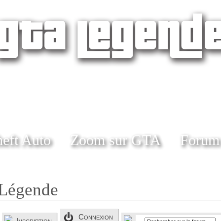
eft Auto
Zoom sur GTA
Forum
Légende
Connexion
Inscription