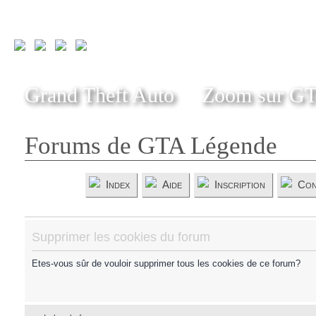
Grand Theft Auto
Zoom sur G
Forums de GTA Légende
Index
Aide
Inscription
Con
Supprimer les cookies du forum
Etes-vous sûr de vouloir supprimer tous les cookies de ce forum?