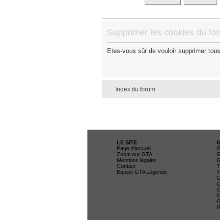
Supprimer les cookies du fo
Etes-vous sûr de vouloir supprimer tou
Index du forum
LE SITE
Page d'accueil
G
Zoom sur GTA
G
Mentions légales
G
Contact
T
Equipe GTA Légende
T
G
G
G
G
G
G