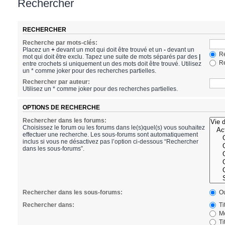
Rechercher
RECHERCHER
Recherche par mots-clés:
Placez un
+
devant un mot qui doit être trouvé et un
-
devant un
Re
mot qui doit être exclu. Tapez une suite de mots séparés par des
|
Re
entre crochets si uniquement un des mots doit être trouvé. Utilisez
un * comme joker pour des recherches partielles.
Rechercher par auteur:
Utilisez un * comme joker pour des recherches partielles.
OPTIONS DE RECHERCHE
Rechercher dans les forums:
Choisissez le forum ou les forums dans le(s)quel(s) vous souhaitez
effectuer une recherche. Les sous-forums sont automatiquement
inclus si vous ne désactivez pas l’option ci-dessous “Rechercher
dans les sous-forums”.
Rechercher dans les sous-forums:
Ou
Rechercher dans:
Ti
Me
Ti