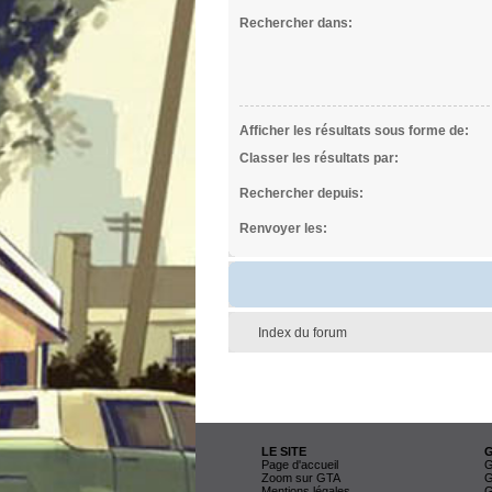
Rechercher dans:
Afficher les résultats sous forme de:
Classer les résultats par:
Rechercher depuis:
Renvoyer les:
Index du forum
LE SITE
Page d'accueil
G
Zoom sur GTA
G
Mentions légales
G