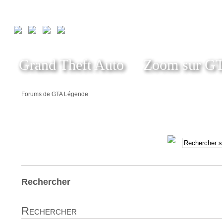
Grand Theft Auto
Zoom sur G
Forums de GTA Légende
Rechercher
Rechercher