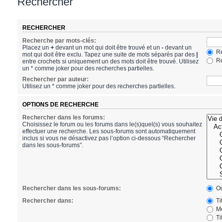
Rechercher
RECHERCHER
Recherche par mots-clés:
Placez un
+
devant un mot qui doit être trouvé et un
-
devant un
Re
mot qui doit être exclu. Tapez une suite de mots séparés par des
|
Re
entre crochets si uniquement un des mots doit être trouvé. Utilisez
un * comme joker pour des recherches partielles.
Rechercher par auteur:
Utilisez un * comme joker pour des recherches partielles.
OPTIONS DE RECHERCHE
Rechercher dans les forums:
Choisissez le forum ou les forums dans le(s)quel(s) vous souhaitez
effectuer une recherche. Les sous-forums sont automatiquement
inclus si vous ne désactivez pas l’option ci-dessous “Rechercher
dans les sous-forums”.
Rechercher dans les sous-forums:
Ou
Rechercher dans:
Ti
Me
Ti