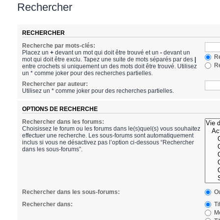
Rechercher
RECHERCHER
Recherche par mots-clés:
Placez un
+
devant un mot qui doit être trouvé et un
-
devant un
Re
mot qui doit être exclu. Tapez une suite de mots séparés par des
|
Re
entre crochets si uniquement un des mots doit être trouvé. Utilisez
un * comme joker pour des recherches partielles.
Rechercher par auteur:
Utilisez un * comme joker pour des recherches partielles.
OPTIONS DE RECHERCHE
Rechercher dans les forums:
Choisissez le forum ou les forums dans le(s)quel(s) vous souhaitez
effectuer une recherche. Les sous-forums sont automatiquement
inclus si vous ne désactivez pas l’option ci-dessous “Rechercher
dans les sous-forums”.
Rechercher dans les sous-forums:
Ou
Rechercher dans:
Ti
Me