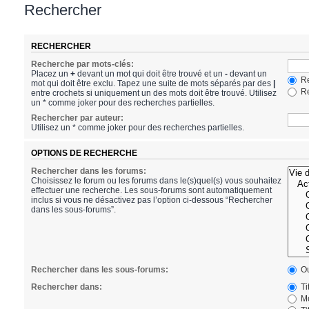
Rechercher
RECHERCHER
Recherche par mots-clés:
Placez un
+
devant un mot qui doit être trouvé et un
-
devant un
Re
mot qui doit être exclu. Tapez une suite de mots séparés par des
|
Re
entre crochets si uniquement un des mots doit être trouvé. Utilisez
un * comme joker pour des recherches partielles.
Rechercher par auteur:
Utilisez un * comme joker pour des recherches partielles.
OPTIONS DE RECHERCHE
Rechercher dans les forums:
Choisissez le forum ou les forums dans le(s)quel(s) vous souhaitez
effectuer une recherche. Les sous-forums sont automatiquement
inclus si vous ne désactivez pas l’option ci-dessous “Rechercher
dans les sous-forums”.
Rechercher dans les sous-forums:
Ou
Rechercher dans:
Ti
Me