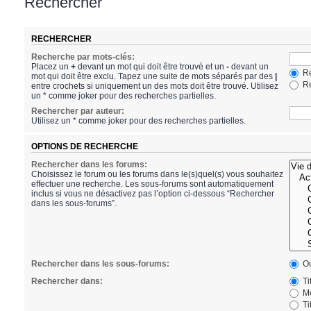
Rechercher
RECHERCHER
Recherche par mots-clés:
Placez un
+
devant un mot qui doit être trouvé et un
-
devant un
Re
mot qui doit être exclu. Tapez une suite de mots séparés par des
|
Re
entre crochets si uniquement un des mots doit être trouvé. Utilisez
un * comme joker pour des recherches partielles.
Rechercher par auteur:
Utilisez un * comme joker pour des recherches partielles.
OPTIONS DE RECHERCHE
Rechercher dans les forums:
Choisissez le forum ou les forums dans le(s)quel(s) vous souhaitez
effectuer une recherche. Les sous-forums sont automatiquement
inclus si vous ne désactivez pas l’option ci-dessous “Rechercher
dans les sous-forums”.
Rechercher dans les sous-forums:
Ou
Rechercher dans:
Ti
Me
Ti