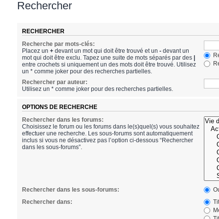
Rechercher
RECHERCHER
Recherche par mots-clés:
Placez un
+
devant un mot qui doit être trouvé et un
-
devant un
Re
mot qui doit être exclu. Tapez une suite de mots séparés par des
|
Re
entre crochets si uniquement un des mots doit être trouvé. Utilisez
un * comme joker pour des recherches partielles.
Rechercher par auteur:
Utilisez un * comme joker pour des recherches partielles.
OPTIONS DE RECHERCHE
Rechercher dans les forums:
Choisissez le forum ou les forums dans le(s)quel(s) vous souhaitez
effectuer une recherche. Les sous-forums sont automatiquement
inclus si vous ne désactivez pas l’option ci-dessous “Rechercher
dans les sous-forums”.
Rechercher dans les sous-forums:
Ou
Rechercher dans:
Ti
Me
Ti