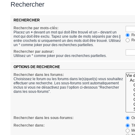
Rechercher
RECHERCHER
Recherche par mots-clés:
Placez un
+
devant un mot qui doit être trouvé et un
-
devant un
Re
mot qui doit être exclu. Tapez une suite de mots séparés par des
|
Re
entre crochets si uniquement un des mots doit être trouvé. Utilisez
un * comme joker pour des recherches partielles.
Rechercher par auteur:
Utilisez un * comme joker pour des recherches partielles.
OPTIONS DE RECHERCHE
Rechercher dans les forums:
Choisissez le forum ou les forums dans le(s)quel(s) vous souhaitez
effectuer une recherche. Les sous-forums sont automatiquement
inclus si vous ne désactivez pas l’option ci-dessous “Rechercher
dans les sous-forums”.
Rechercher dans les sous-forums:
Ou
Rechercher dans:
Ti
Me