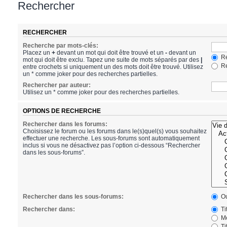
Rechercher
RECHERCHER
Recherche par mots-clés:
Placez un
+
devant un mot qui doit être trouvé et un
-
devant un
Re
mot qui doit être exclu. Tapez une suite de mots séparés par des
|
Re
entre crochets si uniquement un des mots doit être trouvé. Utilisez
un * comme joker pour des recherches partielles.
Rechercher par auteur:
Utilisez un * comme joker pour des recherches partielles.
OPTIONS DE RECHERCHE
Rechercher dans les forums:
Choisissez le forum ou les forums dans le(s)quel(s) vous souhaitez
effectuer une recherche. Les sous-forums sont automatiquement
inclus si vous ne désactivez pas l’option ci-dessous “Rechercher
dans les sous-forums”.
Rechercher dans les sous-forums:
Ou
Rechercher dans:
Ti
Me
Ti