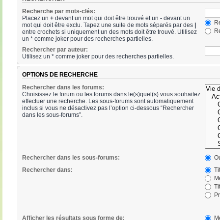
Recherche par mots-clés:
Placez un
+
devant un mot qui doit être trouvé et un
-
devant un
Re
mot qui doit être exclu. Tapez une suite de mots séparés par des
|
Re
entre crochets si uniquement un des mots doit être trouvé. Utilisez
un * comme joker pour des recherches partielles.
Rechercher par auteur:
Utilisez un * comme joker pour des recherches partielles.
OPTIONS DE RECHERCHE
Rechercher dans les forums:
Choisissez le forum ou les forums dans le(s)quel(s) vous souhaitez
effectuer une recherche. Les sous-forums sont automatiquement
inclus si vous ne désactivez pas l’option ci-dessous “Rechercher
dans les sous-forums”.
Rechercher dans les sous-forums:
Ou
Rechercher dans:
Ti
Me
Ti
Pr
Afficher les résultats sous forme de:
Me