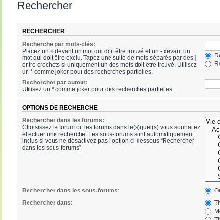
Rechercher
RECHERCHER
Recherche par mots-clés:
Placez un
+
devant un mot qui doit être trouvé et un
-
devant un
Re
mot qui doit être exclu. Tapez une suite de mots séparés par des
|
Re
entre crochets si uniquement un des mots doit être trouvé. Utilisez
un * comme joker pour des recherches partielles.
Rechercher par auteur:
Utilisez un * comme joker pour des recherches partielles.
OPTIONS DE RECHERCHE
Rechercher dans les forums:
Choisissez le forum ou les forums dans le(s)quel(s) vous souhaitez
effectuer une recherche. Les sous-forums sont automatiquement
inclus si vous ne désactivez pas l’option ci-dessous “Rechercher
dans les sous-forums”.
Rechercher dans les sous-forums:
Ou
Rechercher dans:
Ti
Me
Ti