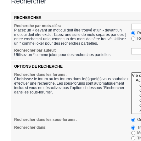
Rechercher
RECHERCHER
Recherche par mots-clés:
Placez un
+
devant un mot qui doit être trouvé et un
-
devant un
Re
mot qui doit être exclu. Tapez une suite de mots séparés par des
|
Re
entre crochets si uniquement un des mots doit être trouvé. Utilisez
un * comme joker pour des recherches partielles.
Rechercher par auteur:
Utilisez un * comme joker pour des recherches partielles.
OPTIONS DE RECHERCHE
Rechercher dans les forums:
Choisissez le forum ou les forums dans le(s)quel(s) vous souhaitez
effectuer une recherche. Les sous-forums sont automatiquement
inclus si vous ne désactivez pas l’option ci-dessous “Rechercher
dans les sous-forums”.
Rechercher dans les sous-forums:
Ou
Rechercher dans:
Ti
Me
Ti