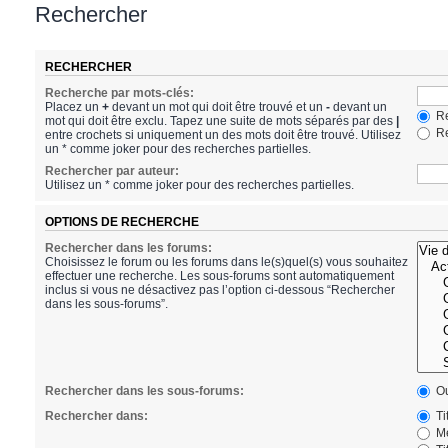
Rechercher
RECHERCHER
Recherche par mots-clés:
Placez un
+
devant un mot qui doit être trouvé et un
-
devant un
Re
mot qui doit être exclu. Tapez une suite de mots séparés par des
|
Re
entre crochets si uniquement un des mots doit être trouvé. Utilisez
un * comme joker pour des recherches partielles.
Rechercher par auteur:
Utilisez un * comme joker pour des recherches partielles.
OPTIONS DE RECHERCHE
Rechercher dans les forums:
Choisissez le forum ou les forums dans le(s)quel(s) vous souhaitez
effectuer une recherche. Les sous-forums sont automatiquement
inclus si vous ne désactivez pas l’option ci-dessous “Rechercher
dans les sous-forums”.
Rechercher dans les sous-forums:
Ou
Rechercher dans:
Ti
Me