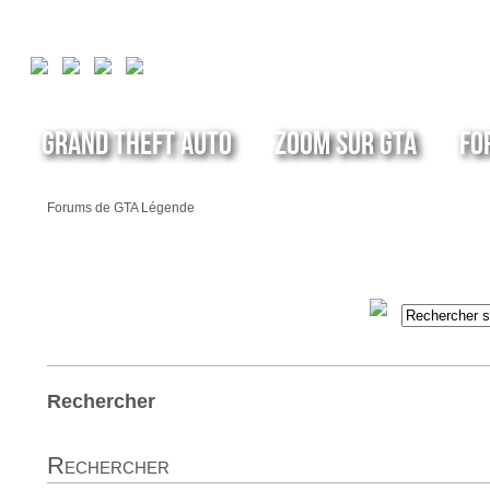
Grand Theft Auto
Zoom sur GTA
Fo
Forums de GTA Légende
Rechercher
Rechercher