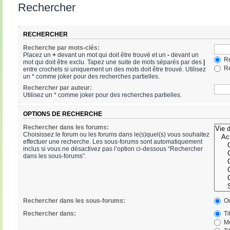
Rechercher
RECHERCHER
Recherche par mots-clés:
Placez un
+
devant un mot qui doit être trouvé et un
-
devant un
Re
mot qui doit être exclu. Tapez une suite de mots séparés par des
|
Re
entre crochets si uniquement un des mots doit être trouvé. Utilisez
un * comme joker pour des recherches partielles.
Rechercher par auteur:
Utilisez un * comme joker pour des recherches partielles.
OPTIONS DE RECHERCHE
Rechercher dans les forums:
Choisissez le forum ou les forums dans le(s)quel(s) vous souhaitez
effectuer une recherche. Les sous-forums sont automatiquement
inclus si vous ne désactivez pas l’option ci-dessous “Rechercher
dans les sous-forums”.
Rechercher dans les sous-forums:
Ou
Rechercher dans:
Ti
Me