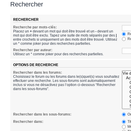
Rechercher
RECHERCHER
Recherche par mots-clés:
Placez un
+
devant un mot qui doit être trouvé et un
-
devant un
Re
mot qui doit être exclu. Tapez une suite de mots séparés par des
|
Re
entre crochets si uniquement un des mots doit être trouvé. Utilisez
un * comme joker pour des recherches partielles.
Rechercher par auteur:
Utilisez un * comme joker pour des recherches partielles.
OPTIONS DE RECHERCHE
Rechercher dans les forums:
Choisissez le forum ou les forums dans le(s)quel(s) vous souhaitez
effectuer une recherche. Les sous-forums sont automatiquement
inclus si vous ne désactivez pas l’option ci-dessous “Rechercher
dans les sous-forums”.
Rechercher dans les sous-forums:
Ou
Rechercher dans:
Ti
Me