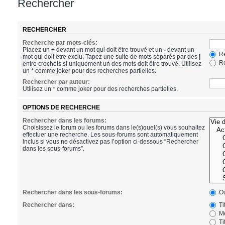
Rechercher
RECHERCHER
Recherche par mots-clés:
Placez un
+
devant un mot qui doit être trouvé et un
-
devant un
Re
mot qui doit être exclu. Tapez une suite de mots séparés par des
|
Re
entre crochets si uniquement un des mots doit être trouvé. Utilisez
un * comme joker pour des recherches partielles.
Rechercher par auteur:
Utilisez un * comme joker pour des recherches partielles.
OPTIONS DE RECHERCHE
Rechercher dans les forums:
Choisissez le forum ou les forums dans le(s)quel(s) vous souhaitez
effectuer une recherche. Les sous-forums sont automatiquement
inclus si vous ne désactivez pas l’option ci-dessous “Rechercher
dans les sous-forums”.
Rechercher dans les sous-forums:
Ou
Rechercher dans:
Ti
Me
Ti