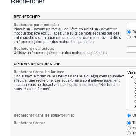
Rechercher
RECHERCHER
Recherche par mots-clés:
Placez un
+
devant un mot qui doit être trouvé et un
-
devant un
Re
mot qui doit être exclu. Tapez une suite de mots séparés par des
|
Re
entre crochets si uniquement un des mots doit être trouvé. Utilisez
un * comme joker pour des recherches partielles.
Rechercher par auteur:
Utilisez un * comme joker pour des recherches partielles.
OPTIONS DE RECHERCHE
Rechercher dans les forums:
Choisissez le forum ou les forums dans le(s)quel(s) vous souhaitez
effectuer une recherche. Les sous-forums sont automatiquement
inclus si vous ne désactivez pas l’option ci-dessous “Rechercher
dans les sous-forums”.
Rechercher dans les sous-forums:
Ou
Rechercher dans:
Ti
Me
Ti