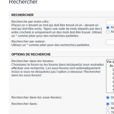
Rechercher
RECHERCHER
Recherche par mots-clés:
Placez un
+
devant un mot qui doit être trouvé et un
-
devant un
Re
mot qui doit être exclu. Tapez une suite de mots séparés par des
|
Re
entre crochets si uniquement un des mots doit être trouvé. Utilisez
un * comme joker pour des recherches partielles.
Rechercher par auteur:
Utilisez un * comme joker pour des recherches partielles.
OPTIONS DE RECHERCHE
Rechercher dans les forums:
Choisissez le forum ou les forums dans le(s)quel(s) vous souhaitez
effectuer une recherche. Les sous-forums sont automatiquement
inclus si vous ne désactivez pas l’option ci-dessous “Rechercher
dans les sous-forums”.
Rechercher dans les sous-forums:
Ou
Rechercher dans:
Ti
Me
Ti