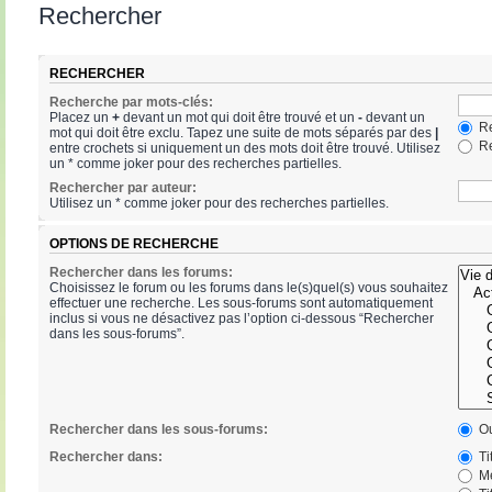
Rechercher
RECHERCHER
Recherche par mots-clés:
Placez un
+
devant un mot qui doit être trouvé et un
-
devant un
Re
mot qui doit être exclu. Tapez une suite de mots séparés par des
|
Re
entre crochets si uniquement un des mots doit être trouvé. Utilisez
un * comme joker pour des recherches partielles.
Rechercher par auteur:
Utilisez un * comme joker pour des recherches partielles.
OPTIONS DE RECHERCHE
Rechercher dans les forums:
Choisissez le forum ou les forums dans le(s)quel(s) vous souhaitez
effectuer une recherche. Les sous-forums sont automatiquement
inclus si vous ne désactivez pas l’option ci-dessous “Rechercher
dans les sous-forums”.
Rechercher dans les sous-forums:
Ou
Rechercher dans:
Ti
Me