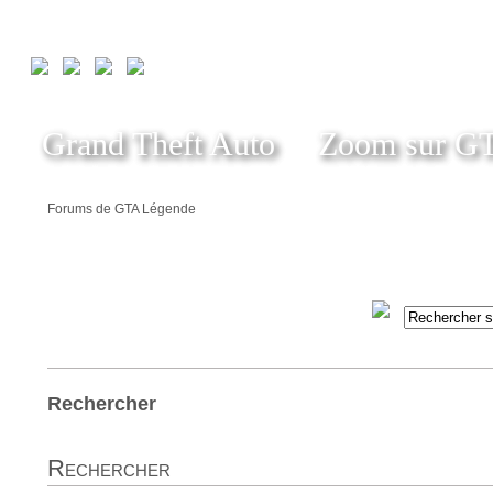
Grand Theft Auto
Zoom sur G
Forums de GTA Légende
Rechercher
Rechercher