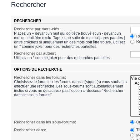
Rechercher
RECHERCHER
Recherche par mots-clés:
Placez un
+
devant un mot qui doit être trouvé et un
-
devant un
Re
mot qui doit être exclu. Tapez une suite de mots séparés par des
|
Re
entre crochets si uniquement un des mots doit être trouvé. Utilisez
un * comme joker pour des recherches partielles.
Rechercher par auteur:
Utilisez un * comme joker pour des recherches partielles.
OPTIONS DE RECHERCHE
Rechercher dans les forums:
Choisissez le forum ou les forums dans le(s)quel(s) vous souhaitez
effectuer une recherche. Les sous-forums sont automatiquement
inclus si vous ne désactivez pas l’option ci-dessous “Rechercher
dans les sous-forums”.
Rechercher dans les sous-forums:
Ou
Rechercher dans:
Ti
Me