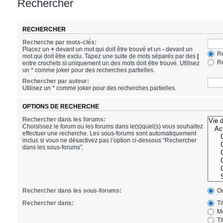
Rechercher
RECHERCHER
Recherche par mots-clés:
Placez un
+
devant un mot qui doit être trouvé et un
-
devant un
Re
mot qui doit être exclu. Tapez une suite de mots séparés par des
|
Re
entre crochets si uniquement un des mots doit être trouvé. Utilisez
un * comme joker pour des recherches partielles.
Rechercher par auteur:
Utilisez un * comme joker pour des recherches partielles.
OPTIONS DE RECHERCHE
Rechercher dans les forums:
Choisissez le forum ou les forums dans le(s)quel(s) vous souhaitez
effectuer une recherche. Les sous-forums sont automatiquement
inclus si vous ne désactivez pas l’option ci-dessous “Rechercher
dans les sous-forums”.
Rechercher dans les sous-forums:
Ou
Rechercher dans:
Ti
Me
Ti