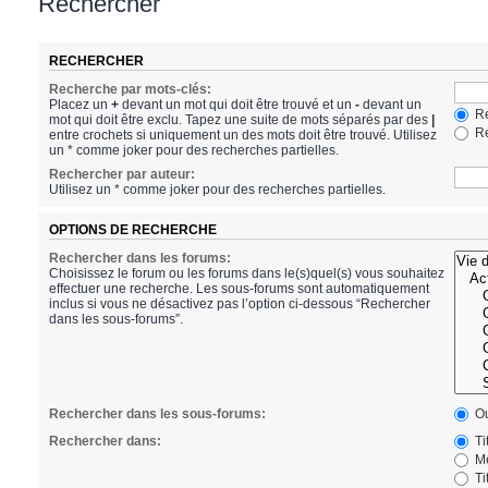
Rechercher
RECHERCHER
Recherche par mots-clés:
Placez un
+
devant un mot qui doit être trouvé et un
-
devant un
Re
mot qui doit être exclu. Tapez une suite de mots séparés par des
|
Re
entre crochets si uniquement un des mots doit être trouvé. Utilisez
un * comme joker pour des recherches partielles.
Rechercher par auteur:
Utilisez un * comme joker pour des recherches partielles.
OPTIONS DE RECHERCHE
Rechercher dans les forums:
Choisissez le forum ou les forums dans le(s)quel(s) vous souhaitez
effectuer une recherche. Les sous-forums sont automatiquement
inclus si vous ne désactivez pas l’option ci-dessous “Rechercher
dans les sous-forums”.
Rechercher dans les sous-forums:
Ou
Rechercher dans:
Ti
Me
Ti