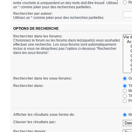
Re
entre crochets si uniquement un des mots doit être trouvé. Utilisez
un * comme joker pour des recherches partielles.
Rechercher par auteur:
Utilisez un * comme joker pour des recherches partielles.
OPTIONS DE RECHERCHE
Rechercher dans les forums:
Choisissez le forum ou les forums dans le(s)quel(s) vous souhaitez
effectuer une recherche. Les sous-forums sont automatiquement
inclus si vous ne désactivez pas l’option ci-dessous “Rechercher
dans les sous-forums”.
Rechercher dans les sous-forums:
Ou
Rechercher dans:
Ti
Me
Ti
Pr
Afficher les résultats sous forme de:
Me
Classer les résultats par:
Rechercher depuis: