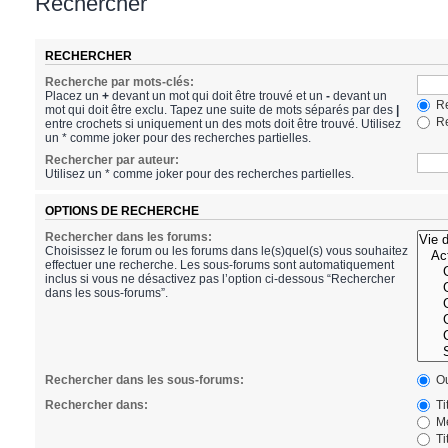
Rechercher
RECHERCHER
Recherche par mots-clés:
Placez un
+
devant un mot qui doit être trouvé et un
-
devant un
Re
mot qui doit être exclu. Tapez une suite de mots séparés par des
|
Re
entre crochets si uniquement un des mots doit être trouvé. Utilisez
un * comme joker pour des recherches partielles.
Rechercher par auteur:
Utilisez un * comme joker pour des recherches partielles.
OPTIONS DE RECHERCHE
Rechercher dans les forums:
Choisissez le forum ou les forums dans le(s)quel(s) vous souhaitez
effectuer une recherche. Les sous-forums sont automatiquement
inclus si vous ne désactivez pas l’option ci-dessous “Rechercher
dans les sous-forums”.
Rechercher dans les sous-forums:
Ou
Rechercher dans:
Ti
Me
Ti