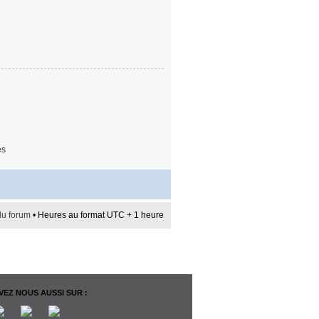
es
du forum
• Heures au format UTC + 1 heure
EZ NOUS AUSSI SUR :