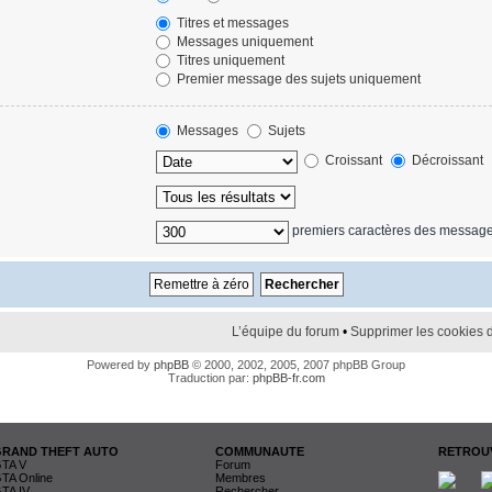
Titres et messages
Messages uniquement
Titres uniquement
Premier message des sujets uniquement
Messages
Sujets
Croissant
Décroissant
premiers caractères des messag
L’équipe du forum
•
Supprimer les cookies 
Powered by
phpBB
© 2000, 2002, 2005, 2007 phpBB Group
Traduction par:
phpBB-fr.com
GRAND THEFT AUTO
COMMUNAUTE
RETROUV
TA V
Forum
TA Online
Membres
TA IV
Rechercher