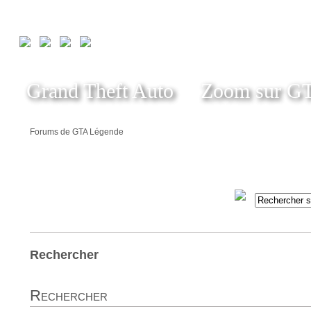
Grand Theft Auto
Zoom sur G
Forums de GTA Légende
Rechercher
Rechercher