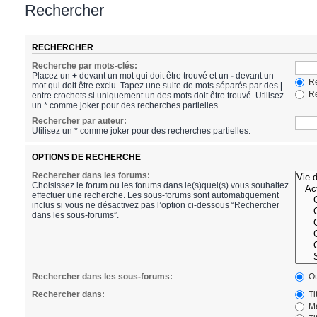
Rechercher
RECHERCHER
Recherche par mots-clés:
Placez un
+
devant un mot qui doit être trouvé et un
-
devant un
Re
mot qui doit être exclu. Tapez une suite de mots séparés par des
|
Re
entre crochets si uniquement un des mots doit être trouvé. Utilisez
un * comme joker pour des recherches partielles.
Rechercher par auteur:
Utilisez un * comme joker pour des recherches partielles.
OPTIONS DE RECHERCHE
Rechercher dans les forums:
Choisissez le forum ou les forums dans le(s)quel(s) vous souhaitez
effectuer une recherche. Les sous-forums sont automatiquement
inclus si vous ne désactivez pas l’option ci-dessous “Rechercher
dans les sous-forums”.
Rechercher dans les sous-forums:
Ou
Rechercher dans:
Ti
Me