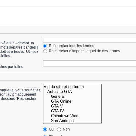
ouvé et un
-
devant un
Rechercher tous les termes
de mots séparés par des
|
Rechercher n’importe lequel de ces termes
it être trouvé. Utilisez
ielles.
hes partielles.
(s)quel(s) vous souhaitez
 sont automatiquement
ci-dessous “Rechercher
Oui
Non