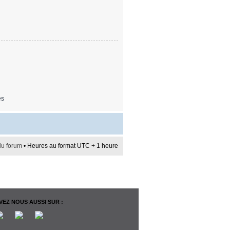
es
du forum
• Heures au format UTC + 1 heure
EZ NOUS AUSSI SUR :